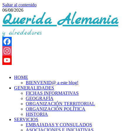
Saltar al contenido
06/08/2026
Querida Alemania
y alrededores
Facebook
Instagram
YouTube
HOME
Channel
BIENVENID@ a este blog!
GENERALIDADES
FICHAS INFORMATIVAS
GEOGRAFÍA
ORGANIZACIÓN TERRITORIAL
ORGANIZACIÓN POLÍTICA
HISTORIA
SERVICIOS
EMBAJADAS Y CONSULADOS
ASOCIACIONES E INICIATIVAS