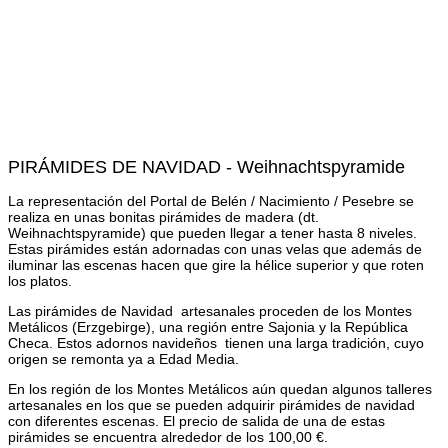
PIRÁMIDES DE NAVIDAD - Weihnachtspyramide
La representación del Portal de Belén / Nacimiento / Pesebre se
realiza en unas bonitas pirámides de madera (dt.
Weihnachtspyramide) que pueden llegar a tener hasta 8 niveles.
Estas pirámides están adornadas con unas velas que además de
iluminar las escenas hacen que gire la hélice superior y que roten
los platos.
Las pirámides de Navidad artesanales proceden de los Montes
Metálicos (Erzgebirge), una región entre Sajonia y la República
Checa. Estos adornos navideños tienen una larga tradición, cuyo
origen se remonta ya a Edad Media.
En los región de los Montes Metálicos aún quedan algunos talleres
artesanales en los que se pueden adquirir pirámides de navidad
con diferentes escenas. El precio de salida de una de estas
pirámides se encuentra alrededor de los 100,00 €.