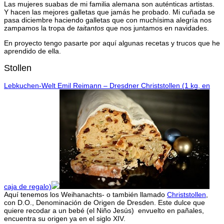
Las mujeres suabas de mi familia alemana son auténticas artistas.
Y hacen las mejores galletas que jamás he probado. Mi cuñada se
pasa diciembre haciendo galletas que con muchísima alegría nos
zampamos la tropa de
taitantos
que nos juntamos en navidades.
En proyecto tengo pasarte por aquí algunas recetas y trucos que he
aprendido de ella.
Stollen
Lebkuchen-Welt Emil Reimann – Dresdner Christstollen (1 kg, en
caja de regalo)
Aquí tenemos los Weihanachts- o también llamado
Christstollen
,
con D.O., Denominación de Origen de Dresden. Este dulce que
quiere recodar a un bebé (el Niño Jesús) envuelto en pañales,
encuentra su origen ya en el siglo XIV.