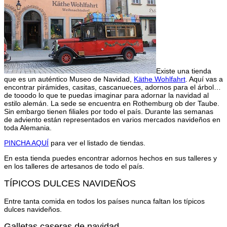
Existe una tienda
que es un auténtico Museo de Navidad,
Käthe Wohlfahrt
. Aquí vas a
encontrar pirámides, casitas, cascanueces, adornos para el árbol…
de tooodo lo que te puedas imaginar para adornar la navidad al
estilo alemán. La sede se encuentra en Rothemburg ob der Taube.
Sin embargo tienen filiales por todo el país. Durante las semanas
de adviento están representados en varios mercados navideños en
toda Alemania.
PINCHA AQUÍ
para ver el listado de tiendas.
En esta tienda puedes encontrar adornos hechos en sus talleres y
en los talleres de artesanos de todo el país.
TÍPICOS DULCES NAVIDEÑOS
Entre tanta comida en todos los países nunca faltan los típicos
dulces navideños.
Galletas caseras de navidad