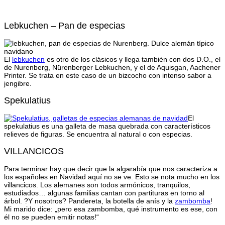
Lebkuchen – Pan de especias
El
lebkuchen
es otro de los clásicos y llega también con dos D.O., el
de Nurenberg, Nürenberger Lebkuchen, y el de Aquisgan, Aachener
Printer. Se trata en este caso de un bizcocho con intenso sabor a
jengibre.
Spekulatius
El
spekulatius es una galleta de masa quebrada con característicos
relieves de figuras. Se encuentra al natural o con especias.
VILLANCICOS
Para terminar hay que decir que la algarabía que nos caracteriza a
los españoles en Navidad aquí no se ve. Esto se nota mucho en los
villancicos. Los alemanes son todos armónicos, tranquilos,
estudiados… algunas familias cantan con partituras en torno al
árbol. ?Y nosotros? Pandereta, la botella de anís y la
zambomba
!
Mi marido dice: „pero esa zambomba, qué instrumento es ese, con
él no se pueden emitir notas!“