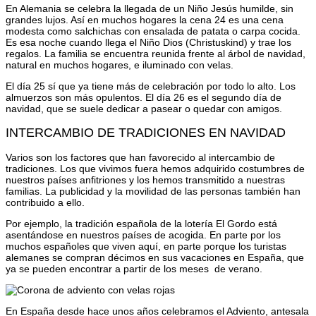
En Alemania se celebra la llegada de un Niño Jesús humilde, sin
grandes lujos. Así en muchos hogares la cena 24 es una cena
modesta como salchichas con ensalada de patata o carpa cocida.
Es esa noche cuando llega el Niño Dios (Christuskind) y trae los
regalos. La familia se encuentra reunida frente al árbol de navidad,
natural en muchos hogares, e iluminado con velas.
El día 25 sí que ya tiene más de celebración por todo lo alto. Los
almuerzos son más opulentos. El día 26 es el segundo día de
navidad, que se suele dedicar a pasear o quedar con amigos.
INTERCAMBIO DE TRADICIONES EN NAVIDAD
Varios son los factores que han favorecido al intercambio de
tradiciones. Los que vivimos fuera hemos adquirido costumbres de
nuestros países anfitriones y los hemos transmitido a nuestras
familias. La publicidad y la movilidad de las personas también han
contribuido a ello.
Por ejemplo, la tradición española de la lotería El Gordo está
asentándose en nuestros países de acogida. En parte por los
muchos españoles que viven aquí, en parte porque los turistas
alemanes se compran décimos en sus vacaciones en España, que
ya se pueden encontrar a partir de los meses de verano.
En España desde hace unos años celebramos el Adviento, antesala