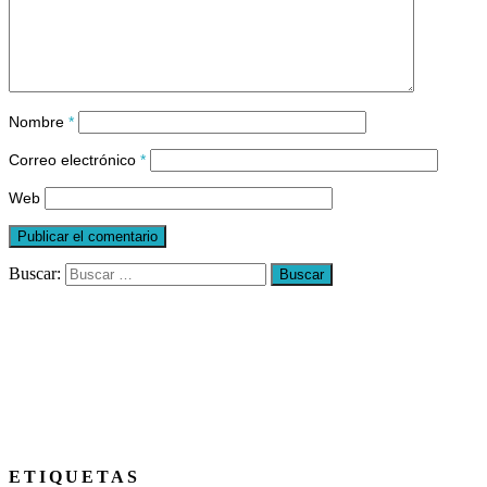
Nombre
*
Correo electrónico
*
Web
Buscar:
ETIQUETAS