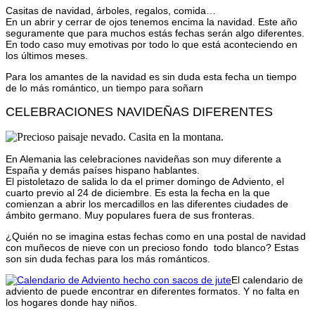
Email
Casitas de navidad, árboles, regalos, comida…
En un abrir y cerrar de ojos tenemos encima la navidad. Este año
seguramente que para muchos estás fechas serán algo diferentes.
En todo caso muy emotivas por todo lo que está aconteciendo en
los últimos meses.
Para los amantes de la navidad es sin duda esta fecha un tiempo
de lo más romántico, un tiempo para soñarn
CELEBRACIONES NAVIDEÑAS DIFERENTES
En Alemania las celebraciones navideñas son muy diferente a
España y demás países hispano hablantes.
El pistoletazo de salida lo da el primer domingo de Adviento, el
cuarto previo al 24 de diciembre. Es esta la fecha en la que
comienzan a abrir los mercadillos en las diferentes ciudades de
ámbito germano. Muy populares fuera de sus fronteras.
¿Quién no se imagina estas fechas como en una postal de navidad
con muñecos de nieve con un precioso fondo todo blanco? Estas
son sin duda fechas para los más románticos.
El calendario de
adviento de puede encontrar en diferentes formatos. Y no falta en
los hogares donde hay niños.