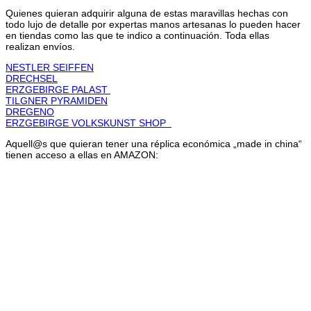
Quienes quieran adquirir alguna de estas maravillas hechas con
todo lujo de detalle por expertas manos artesanas lo pueden hacer
en tiendas como las que te indico a continuación. Toda ellas
realizan envíos.
NESTLER SEIFFEN
DRECHSEL
ERZGEBIRGE PALAST
TILGNER PYRAMIDEN
DREGENO
ERZGEBIRGE VOLKSKUNST SHOP
Aquell@s que quieran tener una réplica económica „made in china“
tienen acceso a ellas en AMAZON: