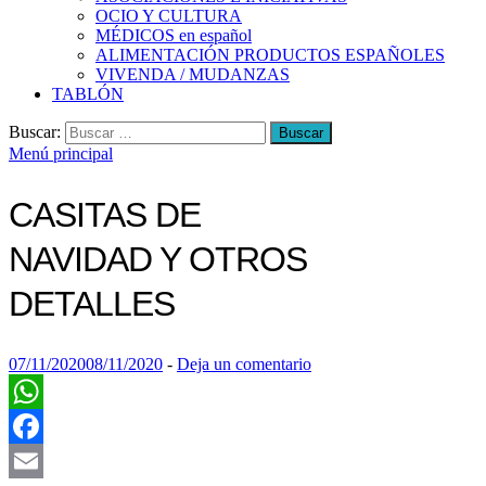
OCIO Y CULTURA
MÉDICOS en español
ALIMENTACIÓN PRODUCTOS ESPAÑOLES
VIVENDA / MUDANZAS
TABLÓN
Buscar:
Menú principal
CASITAS DE
NAVIDAD Y OTROS
DETALLES
07/11/2020
08/11/2020
-
Deja un comentario
WhatsApp
Facebook