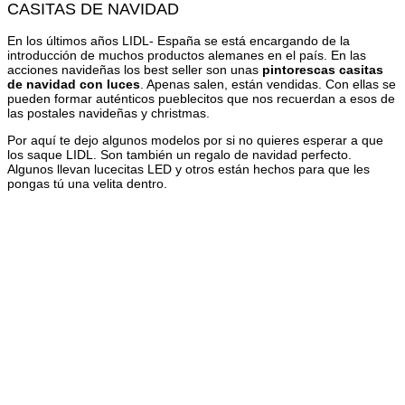
CASITAS DE NAVIDAD
En los últimos años LIDL- España se está encargando de la
introducción de muchos productos alemanes en el país. En las
acciones navideñas los best seller son unas
pintorescas casitas
de navidad con luces
. Apenas salen, están vendidas. Con ellas se
pueden formar auténticos pueblecitos que nos recuerdan a esos de
las postales navideñas y christmas.
Por aquí te dejo algunos modelos por si no quieres esperar a que
los saque LIDL. Son también un regalo de navidad perfecto.
Algunos llevan lucecitas LED y otros están hechos para que les
pongas tú una velita dentro.