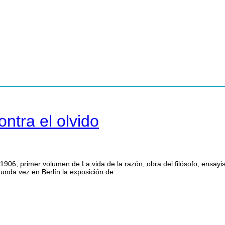
ra el olvido
1906, primer volumen de La vida de la razón, obra del filósofo, ensay
da vez en Berlín la exposición de …