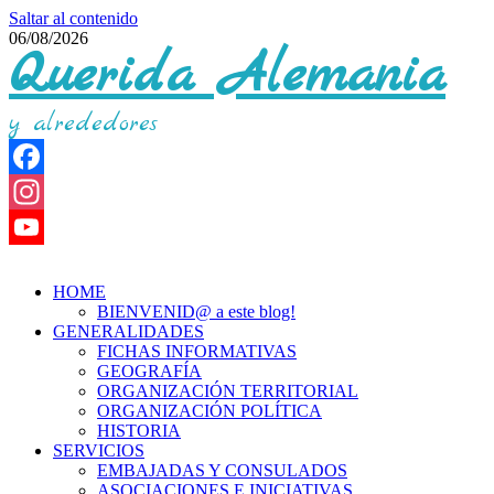
Saltar al contenido
06/08/2026
Querida Alemania
y alrededores
Facebook
Instagram
YouTube
HOME
Channel
BIENVENID@ a este blog!
GENERALIDADES
FICHAS INFORMATIVAS
GEOGRAFÍA
ORGANIZACIÓN TERRITORIAL
ORGANIZACIÓN POLÍTICA
HISTORIA
SERVICIOS
EMBAJADAS Y CONSULADOS
ASOCIACIONES E INICIATIVAS