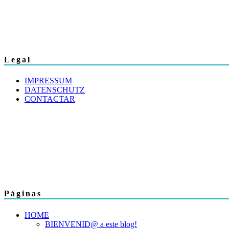
Legal
IMPRESSUM
DATENSCHUTZ
CONTACTAR
Páginas
HOME
BIENVENID@ a este blog!